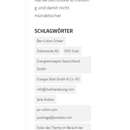
g und damit nicht
mündelsicher
SCHLAGWÖRTER
Ben-Lukas Scheer
Doktorando AG
EKD Solar
Energiekonzepte Deutschland
GmbH
Energie Welt GmbH & Co. KG
info@ihrefoerderung.com
Jana Andres
pv-sofort.com
pvanlage@pureleto.com
Solar das Thema im Bereich der