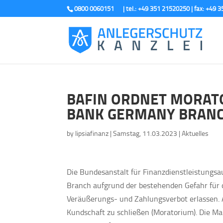
0800 0060151
BAFIN ORDNET MORATO
BANK GERMANY BRANC
by
lipsiafinanz
|
Samstag, 11.03.2023
|
Aktuelles
D
ie Bundesanstalt für Finanzdienstleistungsau
Branch aufgrund der bestehenden Gefahr für d
Veräußerungs- und Zahlungsverbot erlassen.
Kundschaft zu schließen (Moratorium). Die 