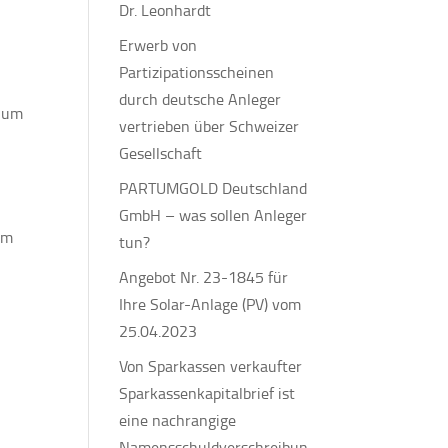
Dr. Leonhardt
Erwerb von
Partizipationsscheinen
durch deutsche Anleger
, um
vertrieben über Schweizer
Gesellschaft
PARTUMGOLD Deutschland
GmbH – was sollen Anleger
um
tun?
Angebot Nr. 23-1845 für
Ihre Solar-Anlage (PV) vom
25.04.2023
Von Sparkassen verkaufter
Sparkassenkapitalbrief ist
eine nachrangige
Namensschuldverschreibun