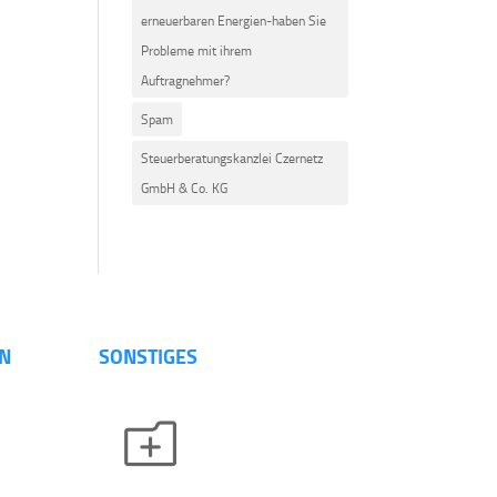
erneuerbaren Energien-haben Sie
Probleme mit ihrem
Auftragnehmer?
Spam
Steuerberatungskanzlei Czernetz
GmbH & Co. KG
N
SONSTIGES
o