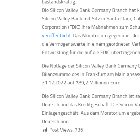
bestandskräftig.
Die Silicon Valley Bank Germany Branch hat ke
Silicon Valley Bank mit Sitz in Santa Clara, Ca
Corporation (FDIC) ihre Maßnahmen zum Schutz
veröffentlicht
. Das Moratorium gegenüber de
die Vermögenswerte in einem geordneten Verf
Entwicklung für die auf die FDIC übertragenen 
Die Notlage der Silicon Valley Bank Germany Br
Bilanzsumme des in Frankfurt am Main ansässi
31.12.2022 auf 789,2 Millionen Euro.
Die Silicon Valley Bank Germany Branch ist se
Deutschland das Kreditgeschäft. Die Silicon 
Einlagengeschäft. Aus dem Moratorium ergebe
Deutschland.
Post Views:
736