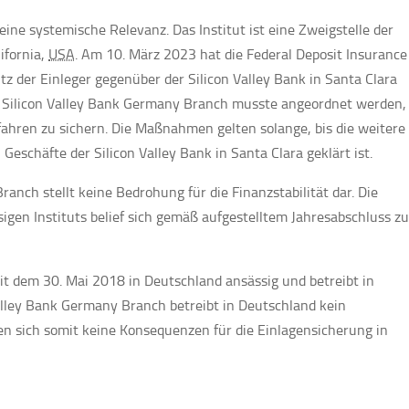
ine systemische Relevanz. Das Institut ist eine Zweigstelle der
lifornia,
USA
. Am 10. März 2023 hat die Federal Deposit Insurance
 der Einleger gegenüber der Silicon Valley Bank in Santa Clara
r Silicon Valley Bank Germany Branch musste angeordnet werden
ahren zu sichern. Die Maßnahmen gelten solange, bis die weitere
Geschäfte der Silicon Valley Bank in Santa Clara geklärt ist.
anch stellt keine Bedrohung für die Finanzstabilität dar. Die
gen Instituts belief sich gemäß aufgestelltem Jahresabschluss z
it dem 30. Mai 2018 in Deutschland ansässig und betreibt in
Valley Bank Germany Branch betreibt in Deutschland kein
n sich somit keine Konsequenzen für die Einlagensicherung in