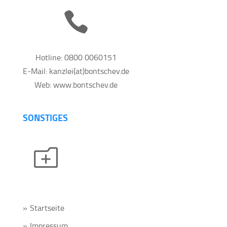

Hotline: 0800 0060151
E-Mail: kanzlei(at)bontschev.de
Web: www.bontschev.de
SONSTIGES
o
Startseite
Impressum