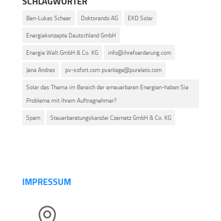
SCHLAGWÖRTER
Ben-Lukas Scheer
Doktorando AG
EKD Solar
Energiekonzepte Deutschland GmbH
Energie Welt GmbH & Co. KG
info@ihrefoerderung.com
Jana Andres
pv-sofort.com pvanlage@pureleto.com
Solar das Thema im Bereich der erneuerbaren Energien-haben Sie
Probleme mit ihrem Auftragnehmer?
Spam
Steuerberatungskanzlei Czernetz GmbH & Co. KG
IMPRESSUM
