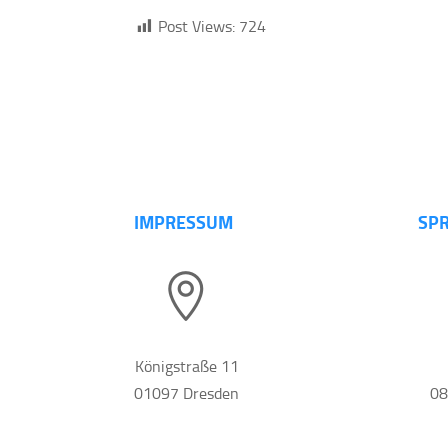
Post Views:
724
IMPRESSUM
SPR

Königstraße 11
01097 Dresden
08