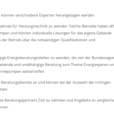
können verschiedene Experten herangezogen werden.
chbetrieb für Heizungstechnik zu wenden. Solche Betriebe haben of
pen und können individuelle Lösungen für das eigene Gebäude
s der Betrieb über die notwendigen Qualifikationen und
ngige Energieberatungsstellen zu wenden, die von der Bundesregi
umfassende und unabhängige Beratung zum Thema Energiesparen u
ärmepumpen weiterhelfen.
Beratungsdienste an und können bei der Auswahl der richtigen
tzen.
 des Beratungspartners Zeit zu nehmen und Angebote zu vergleich
nnen.