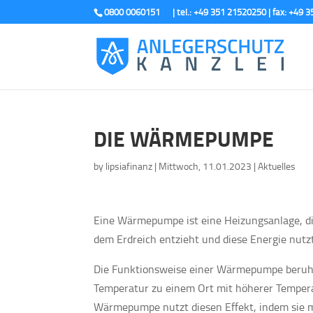
0800 0060151
DIE WÄRMEPUMPE
by
lipsiafinanz
|
Mittwoch, 11.01.2023
|
Aktuelles
Eine Wärmepumpe ist eine Heizungsanlage, d
dem Erdreich entzieht und diese Energie nutz
Die Funktionsweise einer Wärmepumpe beruht
Temperatur zu einem Ort mit höherer Tempera
Wärmepumpe nutzt diesen Effekt, indem sie 