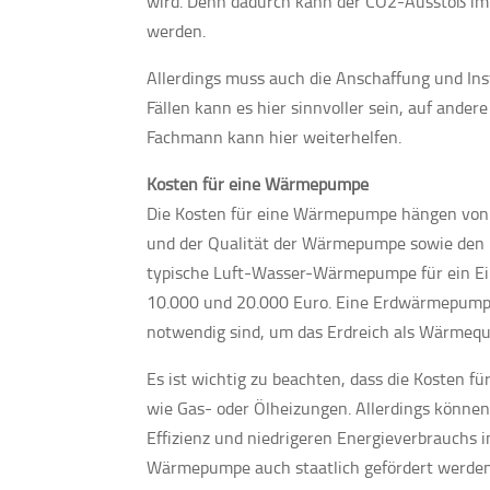
wird. Denn dadurch kann der CO2-Ausstoß im 
werden.
Allerdings muss auch die Anschaffung und In
Fällen kann es hier sinnvoller sein, auf ande
Fachmann kann hier weiterhelfen.
Kosten für eine Wärmepumpe
Die Kosten für eine Wärmepumpe hängen von v
und der Qualität der Wärmepumpe sowie den I
typische Luft-Wasser-Wärmepumpe für ein Ein
10.000 und 20.000 Euro. Eine Erdwärmepumpe 
notwendig sind, um das Erdreich als Wärmequ
Es ist wichtig zu beachten, dass die Kosten 
wie Gas- oder Ölheizungen. Allerdings könne
Effizienz und niedrigeren Energieverbrauchs
Wärmepumpe auch staatlich gefördert werden,