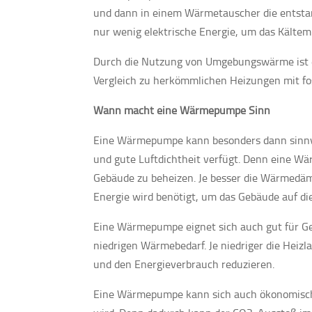
und dann in einem Wärmetauscher die entst
nur wenig elektrische Energie, um das Kältem
Durch die Nutzung von Umgebungswärme ist 
Vergleich zu herkömmlichen Heizungen mit fos
Wann macht eine Wärmepumpe Sinn
Eine Wärmepumpe kann besonders dann sinnv
und gute Luftdichtheit verfügt. Denn eine Wä
Gebäude zu beheizen. Je besser die Wärmedäm
Energie wird benötigt, um das Gebäude auf d
Eine Wärmepumpe eignet sich auch gut für Geb
niedrigen Wärmebedarf. Je niedriger die Heiz
und den Energieverbrauch reduzieren.
Eine Wärmepumpe kann sich auch ökonomisch s