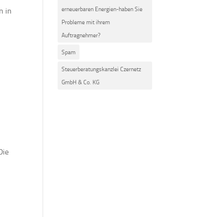
erneuerbaren Energien-haben Sie
n in
Probleme mit ihrem
Auftragnehmer?
Spam
Steuerberatungskanzlei Czernetz
GmbH & Co. KG
Die