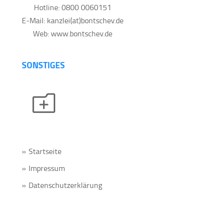
Hotline: 0800 0060151
E-Mail: kanzlei(at)bontschev.de
Web: www.bontschev.de
SONSTIGES
o
Startseite
Impressum
Datenschutzerklärung