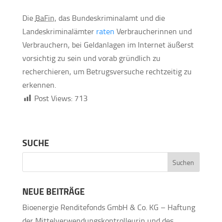
Die
BaFin
, das Bundeskriminalamt und die
Landeskriminalämter
raten
Verbraucherinnen und
Verbrauchern, bei Geldanlagen im Internet äußerst
vorsichtig zu sein und vorab gründlich zu
recherchieren, um Betrugsversuche rechtzeitig zu
erkennen.
Post Views:
713
SUCHE
NEUE BEITRÄGE
Bioenergie Renditefonds GmbH & Co. KG – Haftung
der Mittelverwendungskontrolleurin und des