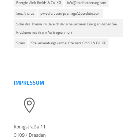
Energie Welt GmbH & Co. KG
info@ihrefoerderung.com
Jana Andres
pv-sofort.com pvanlage@pureleto.com
Solar das Thema im Bereich der erneuerbaren Energien-haben Sie
Probleme mit ihrem Auftragnehmer?
Spam
Steuerberatungskanzlei Czernetz GmbH & Co. KG
IMPRESSUM

Königstraße 11
01097 Dresden