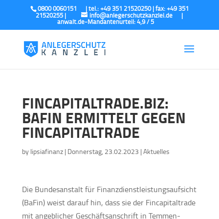
0800 0060151
info@anlegerschutzkanzlei.de
FINCAPITALTRADE.BIZ:
BAFIN ERMITTELT GEGEN
FINCAPITALTRADE
by
lipsiafinanz
|
Donnerstag, 23.02.2023
|
Aktuelles
Die Bundesanstalt für Finanzdienstleistungsaufsicht
(BaFin) weist darauf hin, dass sie der Fincapitaltrade
mit angeblicher Geschäftsanschrift in Temmen-