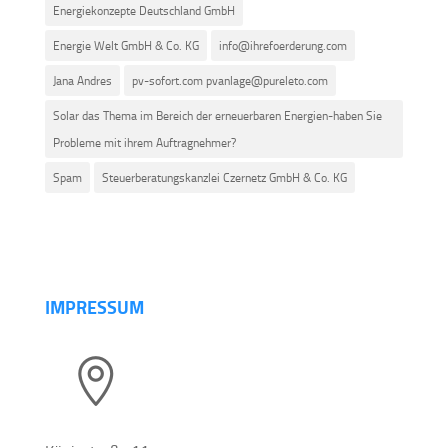
Energiekonzepte Deutschland GmbH
Energie Welt GmbH & Co. KG
info@ihrefoerderung.com
Jana Andres
pv-sofort.com pvanlage@pureleto.com
Solar das Thema im Bereich der erneuerbaren Energien-haben Sie
Probleme mit ihrem Auftragnehmer?
Spam
Steuerberatungskanzlei Czernetz GmbH & Co. KG
IMPRESSUM
