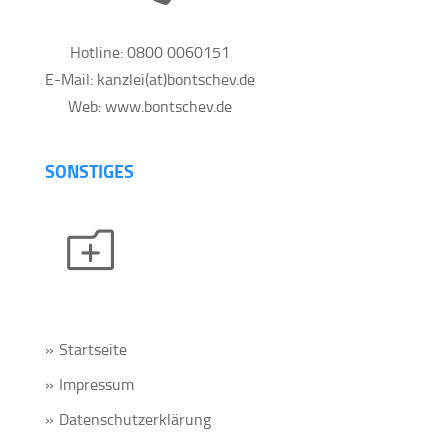
Hotline: 0800 0060151
E-Mail: kanzlei(at)bontschev.de
Web: www.bontschev.de
SONSTIGES
o
Startseite
Impressum
Datenschutzerklärung