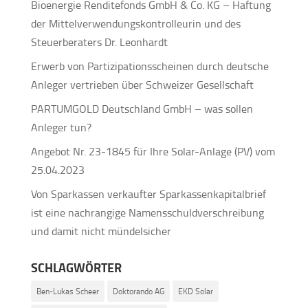
Bioenergie Renditefonds GmbH & Co. KG – Haftung
der Mittelverwendungskontrolleurin und des
Steuerberaters Dr. Leonhardt
Erwerb von Partizipationsscheinen durch deutsche
Anleger vertrieben über Schweizer Gesellschaft
PARTUMGOLD Deutschland GmbH – was sollen
Anleger tun?
Angebot Nr. 23-1845 für Ihre Solar-Anlage (PV) vom
25.04.2023
Von Sparkassen verkaufter Sparkassenkapitalbrief
ist eine nachrangige Namensschuldverschreibung
und damit nicht mündelsicher
SCHLAGWÖRTER
Ben-Lukas Scheer
Doktorando AG
EKD Solar