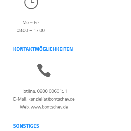
}
Mo – Fr:
08:00 – 17:00
KONTAKTMÖGLICHKEITEN

Hotline: 0800 0060151
E-Mail: kanzlei(at)bontschev.de
Web: www.bontschev.de
SONSTIGES