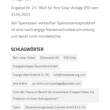
Angebot Nr. 23-1845 für Ihre Solar-Anlage (PV) vom
25.04.2023
Von Sparkassen verkaufter Sparkassenkapitalbrief
ist eine nachrangige Namensschuldverschreibung
und damit nicht mündelsicher
SCHLAGWÖRTER
Ben-Lukas Scheer
Doktorando AG
EKD Solar
Energiekonzepte Deutschland GmbH
Energie Welt GmbH & Co. KG
info@ihrefoerderung.com
Jana Andres
pv-sofort.com pvanlage@pureleto.com
Solar das Thema im Bereich der erneuerbaren Energien-haben Sie
Probleme mit ihrem Auftragnehmer?
Spam
Steuerberatungskanzlei Czernetz GmbH & Co. KG