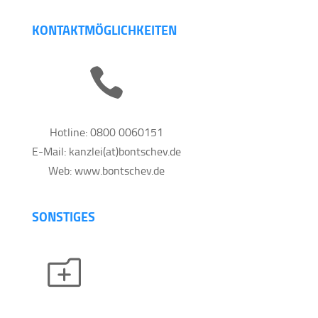
KONTAKTMÖGLICHKEITEN

Hotline: 0800 0060151
E-Mail: kanzlei(at)bontschev.de
Web: www.bontschev.de
SONSTIGES
o