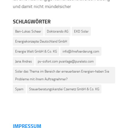
und damit nicht mündelsicher
SCHLAGWÖRTER
Ben-Lukas Scheer
Doktorando AG
EKD Solar
Energiekonzepte Deutschland GmbH
Energie Welt GmbH & Co. KG
info@ihrefoerderung.com
Jana Andres
pv-sofort.com pvanlage@pureleto.com
Solar das Thema im Bereich der erneuerbaren Energien-haben Sie
Probleme mit ihrem Auftragnehmer?
Spam
Steuerberatungskanzlei Czernetz GmbH & Co. KG
IMPRESSUM