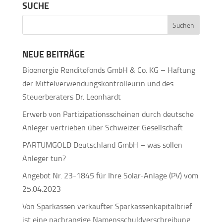
SUCHE
NEUE BEITRÄGE
Bioenergie Renditefonds GmbH & Co. KG – Haftung
der Mittelverwendungskontrolleurin und des
Steuerberaters Dr. Leonhardt
Erwerb von Partizipationsscheinen durch deutsche
Anleger vertrieben über Schweizer Gesellschaft
PARTUMGOLD Deutschland GmbH – was sollen
Anleger tun?
Angebot Nr. 23-1845 für Ihre Solar-Anlage (PV) vom
25.04.2023
Von Sparkassen verkaufter Sparkassenkapitalbrief
ist eine nachrangige Namensschuldverschreibung