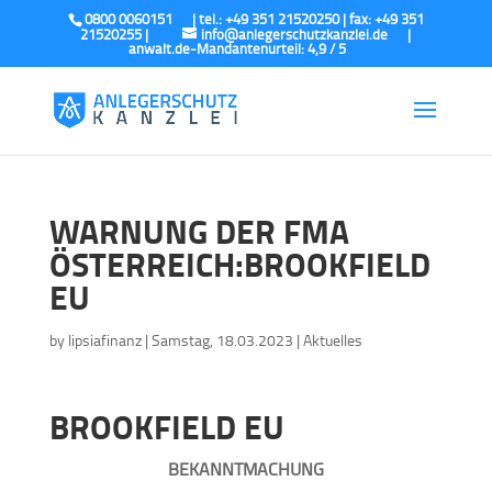
0800 0060151
info@anlegerschutzkanzlei.de
WARNUNG DER FMA
ÖSTERREICH:BROOKFIELD
EU
by
lipsiafinanz
|
Samstag, 18.03.2023
|
Aktuelles
BROOKFIELD EU
BEKANNTMACHUNG