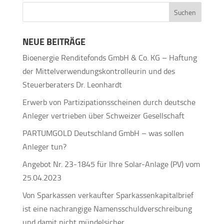
NEUE BEITRÄGE
Bioenergie Renditefonds GmbH & Co. KG – Haftung
der Mittelverwendungskontrolleurin und des
Steuerberaters Dr. Leonhardt
Erwerb von Partizipationsscheinen durch deutsche
Anleger vertrieben über Schweizer Gesellschaft
PARTUMGOLD Deutschland GmbH – was sollen
Anleger tun?
Angebot Nr. 23-1845 für Ihre Solar-Anlage (PV) vom
25.04.2023
Von Sparkassen verkaufter Sparkassenkapitalbrief
ist eine nachrangige Namensschuldverschreibung
und damit nicht mündelsicher