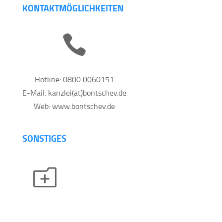
KONTAKTMÖGLICHKEITEN

Hotline: 0800 0060151
E-Mail: kanzlei(at)bontschev.de
Web: www.bontschev.de
SONSTIGES
o