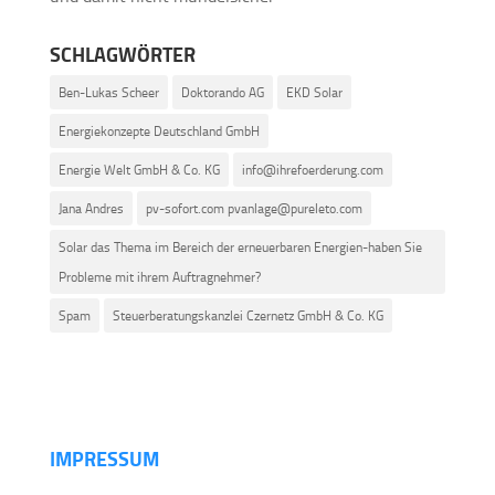
SCHLAGWÖRTER
Ben-Lukas Scheer
Doktorando AG
EKD Solar
Energiekonzepte Deutschland GmbH
Energie Welt GmbH & Co. KG
info@ihrefoerderung.com
Jana Andres
pv-sofort.com pvanlage@pureleto.com
Solar das Thema im Bereich der erneuerbaren Energien-haben Sie
Probleme mit ihrem Auftragnehmer?
Spam
Steuerberatungskanzlei Czernetz GmbH & Co. KG
IMPRESSUM